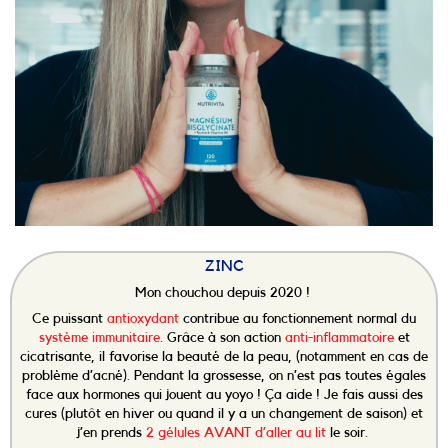
ZINC
Mon chouchou depuis 2020 !
Ce puissant
antioxydant
contribue au fonctionnement normal du
système immunitaire
. Grâce à son action
anti-inflammatoire
et
cicatrisante, il favorise la beauté de la peau, (notamment en cas de
problème d’acné). Pendant la grossesse, on n’est pas toutes égales
face aux hormones qui jouent au yoyo ! Ça aide ! Je fais aussi des
cures (plutôt en hiver ou quand il y a un changement de saison) et
j’en prends
2 gélules AVANT d’aller au lit
le soir.