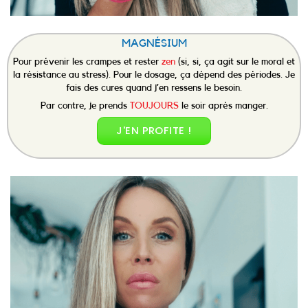
MAGNÉSIUM
Pour prévenir les crampes et rester
zen
(si, si, ça agit sur le moral et
la résistance au stress). Pour le dosage, ça dépend des périodes. Je
fais des cures quand j’en ressens le besoin.
Par contre, je prends
TOUJOURS
le soir après manger.
J'EN PROFITE !