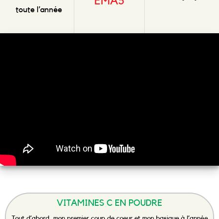
EMA5
toute l’année
VITAMINES C EN POUDRE
Tout d’abord, mon premier coup de coeur et mon basique à l’année