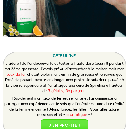
SPIRULINE
J’adore ! Je l’ai découverte et testés à haute dose (aussi !) pendant
ma 2ème grossesse. J’avais prévu d’accoucher à la maison mais mon
taux de fer
chutait violemment en fin de grossesse et je savais que
l’anémie pouvait mettre en danger mon projet. Je suis donc passée à
la vitesse supérieure et j’ai attaqué une cure de Spiruline à hauteur
de
3 gélules, 3x par jour
.
Rapidement mon taux de fer est remonté et j’ai commencé à
partager mon expérience car je sais que l’anémie est une dure réalité
de la femme enceinte ! Alors, foncez les filles ! Vous allez adorer
aussi son effet «
anti-fatigue
» !
J'EN PROFITE !