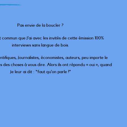
Pas envie de la boucler ?
nt commun que j’ai avec les invités de cette émission 100%
interviews sans langue de bois.
ntifiques, journalistes, économistes, auteurs, peu importe le
ous des choses à vous dire. Alors ils ont répondu « oui », quand
je leur ai dit : “faut qu’on parle !”