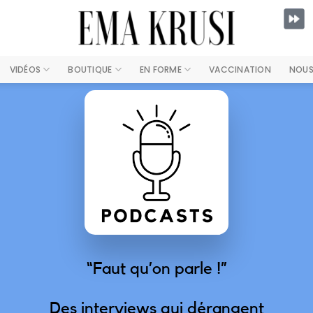
VIDÉOS
BOUTIQUE
EN FORME
VACCINATION
NOUS
“Faut qu’on parle !”
Des interviews qui dérangent