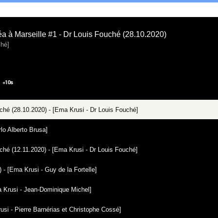
éa à Marseille #1 - Dr Louis Fouché (28.10.2020)
ché]
+
10
s
uché (28.10.2020) - [Ema Krusi - Dr Louis Fouché]
lo Alberto Brusa]
uché (12.11.2020) - [Ema Krusi - Dr Louis Fouché]
) - [Ema Krusi - Guy de la Fortelle]
ma Krusi - Jean-Dominique Michel]
si - Pierre Barnérias et Christophe Cossé]