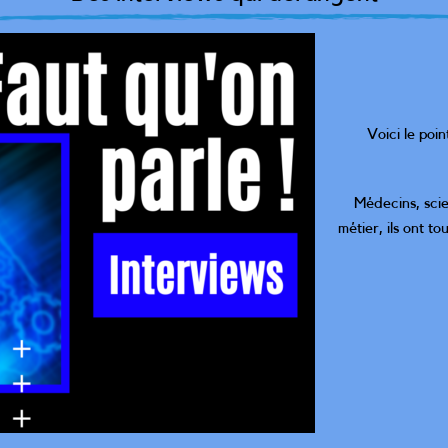
Voici le poi
Médecins, scie
métier, ils ont t