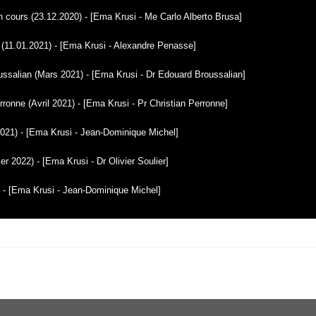
 en cours (23.12.2020) - [Ema Krusi - Me Carlo Alberto Brusa]
 (11.01.2021) - [Ema Krusi - Alexandre Penasse]
oussalian (Mars 2021) - [Ema Krusi - Dr Edouard Broussalian]
rronne (Avril 2021) - [Ema Krusi - Pr Christian Perronne]
021) - [Ema Krusi - Jean-Dominique Michel]
ier 2022) - [Ema Krusi - Dr Olivier Soulier]
 - [Ema Krusi - Jean-Dominique Michel]