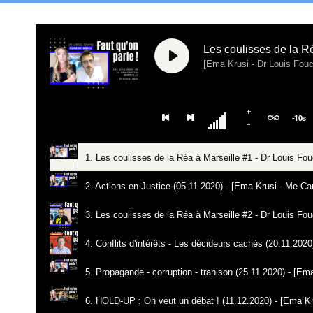
Les coulisses de la R
[Ema Krusi - Dr Louis Fou
-
10
s
1. Les coulisses de la Réa à Marseille #1 - Dr Louis Fo
2. Actions en Justice (05.11.2020) - [Ema Krusi - Me Car
3. Les coulisses de la Réa à Marseille #2 - Dr Louis Fo
4. Conflits d'intérêts - Les décideurs cachés (20.11.2020
5. Propagande - corruption - trahison (25.11.2020) - [E
6. HOLD-UP : On veut un débat ! (11.12.2020) - [Ema Kru