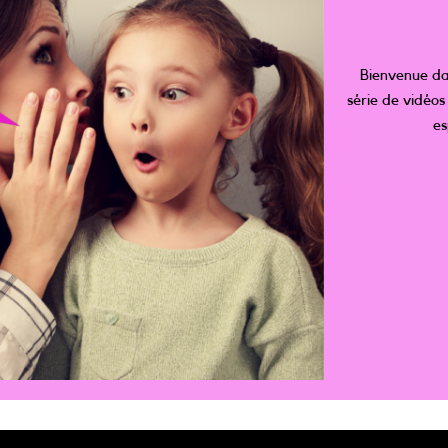
Bienvenue dan
série de vidéos
es