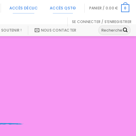
ACCÈS DÉCLIC
ACCÈS QST©
PANIER /
0.00
€
0
SE CONNECTER / S’ENREGISTRER
Recherche
 SOUTENIR !
NOUS CONTACTER
pour :