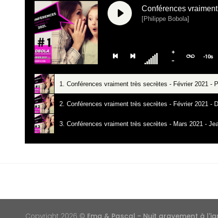
Conférences vraiment 
[Philippe Bobola]
-
10
s
1. Conférences vraiment très secrètes - Février 2021 - P
2. Conférences vraiment très secrètes - Février 2021 - 
3. Conférences vraiment très secrètes - Mars 2021 - 
Copyright 2026 ©
Ema & Pascal - Nuit gravement à l'i