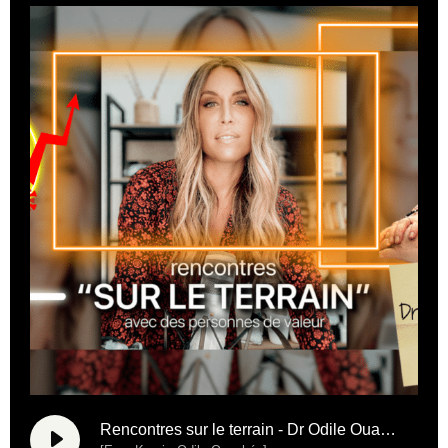
Rencontres sur le terrain - Dr Odile Ouachée - Trousse de soin Covid [24.06.2021]