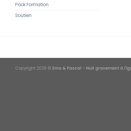
Pack Formation
Soutien
Copyright 2026 ©
Ema & Pascal - Nuit gravement à l'i