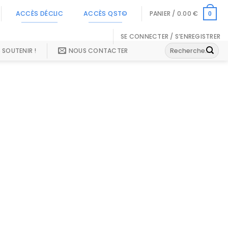
ACCÈS DÉCLIC
ACCÈS QST©
PANIER /
0.00
€
0
SE CONNECTER / S’ENREGISTRER
Recherche
 SOUTENIR !
NOUS CONTACTER
pour :