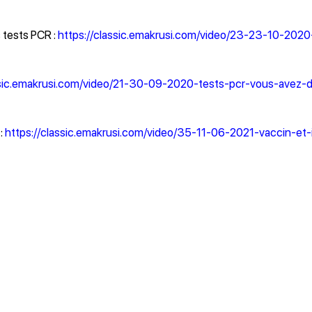
s tests PCR :
https://classic.emakrusi.com/video/23-23-10-2020
ssic.emakrusi.com/video/21-30-09-2020-tests-pcr-vous-avez-d
 :
https://classic.emakrusi.com/video/35-11-06-2021-vaccin-et