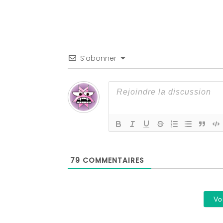
S’abonner
79
COMMENTAIRES
Vo