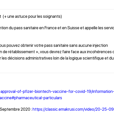
t
(+ une astuce pour les soignants)
tion du pass sanitaire en France et en Suisse et appelle les servi
vous pouvez obtenir votre pass sanitaire sans aucune injection
ion de rétablissement », vous devrez faire face aux incohérences 
les décisions administratives loin de la logique scientifique et du
-approval-of-pfizer-biontech-vaccine-for-covid-19/information-
accine#pharmaceutical-particulars
s Septembre 2020 :
https://classic.emakrusi.com/video/20-25-0