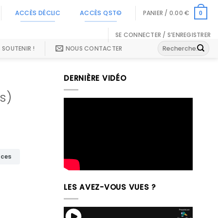
ACCÈS DÉCLIC
ACCÈS QST©
PANIER /
0.00
€
0
SE CONNECTER / S’ENREGISTRER
Recherche
 SOUTENIR !
NOUS CONTACTER
pour :
DERNIÈRE VIDÉO
s)
LES AVEZ-VOUS VUES ?