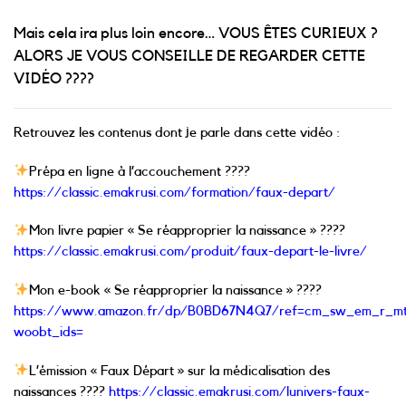
Mais cela ira plus loin encore… VOUS ÊTES CURIEUX ?
ALORS JE VOUS CONSEILLE DE REGARDER CETTE
VIDÉO
????
Retrouvez les contenus dont je parle dans cette vidéo :
Prépa en ligne à l’accouchement ????
https://classic.emakrusi.com/formation/faux-depart/
Mon livre papier « Se réapproprier la naissance » ????
https://classic.emakrusi.com/produit/faux-depart-le-livre/
Mon e-book « Se réapproprier la naissance » ????
https://www.amazon.fr/dp/B0BD67N4Q7/ref=cm_sw_em_r_
woobt_ids=
L’émission « Faux Départ » sur la médicalisation des
naissances
????
https://classic.emakrusi.com/lunivers-faux-