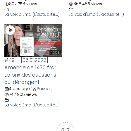
802 758 views
868 485 views
La voix d'Ema (L'actualité...)
La voix d'Ema (L'actualité...)
19:51
#49 – [05.01.2023] –
Amende de 1470 frs :
Le prix des questions
qui dérangent
4 ans ago
Pascal
/
/
742 905 views
La voix d'Ema (L'actualité...)