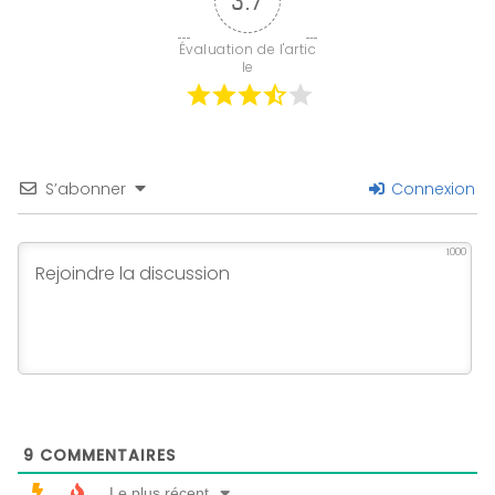
3.7
Évaluation de l'artic
le
S’abonner
Connexion
1000
9
COMMENTAIRES
Le plus récent