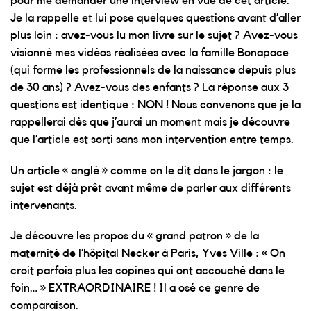
pour me demander une interview en vue de cet article.
Je la rappelle et lui pose quelques questions avant d’aller
plus loin : avez-vous lu mon livre sur le sujet ? Avez-vous
visionné mes vidéos réalisées avec la famille Bonapace
(qui forme les professionnels de la naissance depuis plus
de 30 ans) ? Avez-vous des enfants ? La réponse aux 3
questions est identique : NON ! Nous convenons que je la
rappellerai dès que j’aurai un moment mais je découvre
que l’article est sorti sans mon intervention entre temps.
Un article « anglé » comme on le dit dans le jargon : le
sujet est déjà prêt avant même de parler aux différents
intervenants.
Je découvre les propos du « grand patron » de la
maternité de l’hôpital Necker à Paris, Yves Ville : « On
croit parfois plus les copines qui ont accouché dans le
foin… » EXTRAORDINAIRE ! Il a osé ce genre de
comparaison.