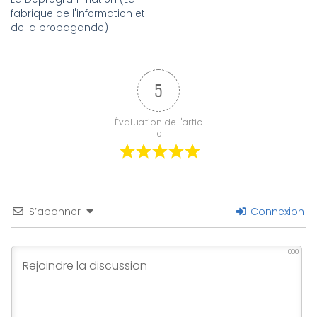
fabrique de l'information et
de la propagande)
5
Évaluation de l'artic
le
S’abonner
Connexion
1000