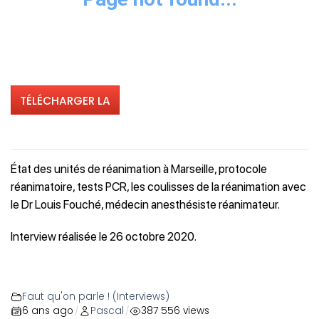
TÉLÉCHARGER LA
VIDÉO
État des unités de réanimation à Marseille, protocole
réanimatoire, tests PCR, les coulisses de la réanimation avec
le Dr Louis Fouché, médecin anesthésiste réanimateur.
Interview réalisée le 26 octobre 2020.
Faut qu'on parle ! (Interviews)
6 ans ago
Pascal
387 556 views
/
/