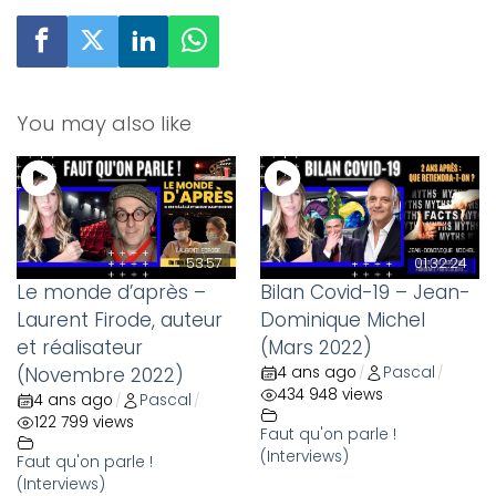
You may also like
53:57
01:32:24
Le monde d’après –
Bilan Covid-19 – Jean-
Laurent Firode, auteur
Dominique Michel
et réalisateur
(Mars 2022)
(Novembre 2022)
4 ans ago
Pascal
/
/
434 948 views
4 ans ago
Pascal
/
/
122 799 views
Faut qu'on parle !
(Interviews)
Faut qu'on parle !
(Interviews)