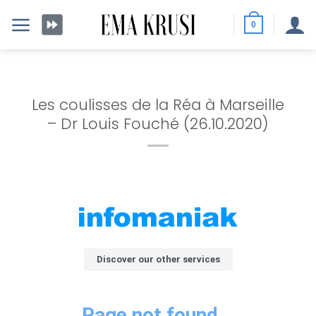
Passer
au
0
contenu
Les coulisses de la Réa à Marseille
– Dr Louis Fouché (26.10.2020)