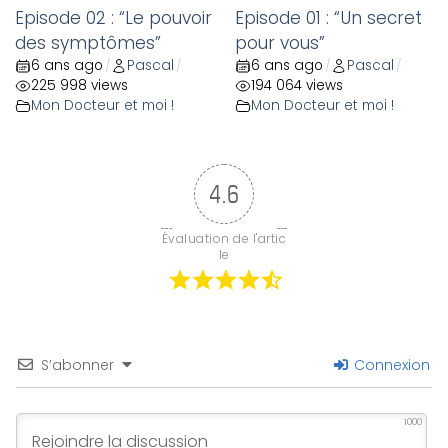
Episode 02 : “Le pouvoir
Episode 01 : “Un secret
des symptômes”
pour vous”
6 ans ago
Pascal
6 ans ago
Pascal
/
/
/
/
225 998 views
194 064 views
Mon Docteur et moi !
Mon Docteur et moi !
4.6
Évaluation de l'artic
le
S’abonner
Connexion
1000