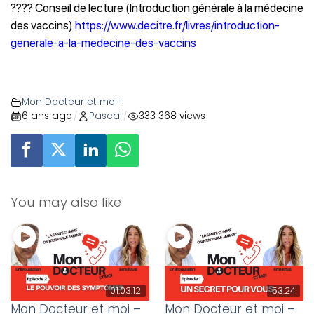
???? Conseil de lecture (Introduction générale à la médecine
des vaccins)
https://www.decitre.fr/livres/introduction-
generale-a-la-medecine-des-vaccins
Mon Docteur et moi !
6 ans ago
Pascal
333 368 views
/
/
You may also like
01:03:12
53:24
Mon Docteur et moi –
Mon Docteur et moi –