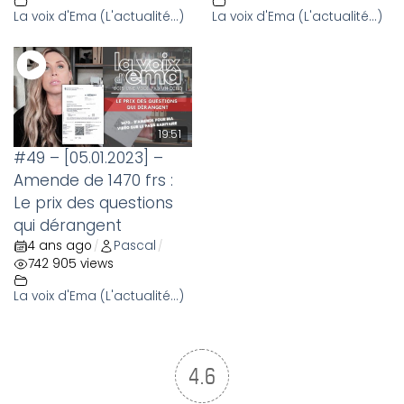
La voix d'Ema (L'actualité...)
La voix d'Ema (L'actualité...)
19:51
#49 – [05.01.2023] –
Amende de 1470 frs :
Le prix des questions
qui dérangent
4 ans ago
Pascal
/
/
742 905 views
La voix d'Ema (L'actualité...)
4.6