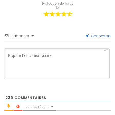
Évaluation de l'artic
le
S’abonner
Connexion
1000
239
COMMENTAIRES
Le plus récent