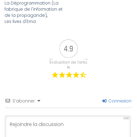
La Déprogrammation (La
fabrique de l'information et
de la propagande)
,
Les lives d'Ema
4.9
Évaluation de l'artic
le
S’abonner
Connexion
1000