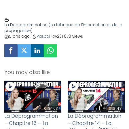
La Déprogrammation (La fabrique de l'information et de la
propagande)
5 ans ago
Pascal
231 070 views
/
/
You may also like
01:34:03
01:31:43
La Déprogrammation
La Déprogrammation
– Chapitre 15 – La
– Chapitre 14 – La